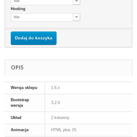
Nie
Hosting
Nie
Dodaj do koszyka
OPIS
Wersja sklepu
1.6.x
Bootstrap
3.2.0
wersja
Układ
2 kolumny
Animacja
HTML plus JS