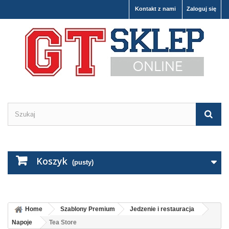
Kontakt z nami
Zaloguj się
Koszyk
(pusty)
Home
Szablony Premium
Jedzenie i restauracja
Napoje
Tea Store