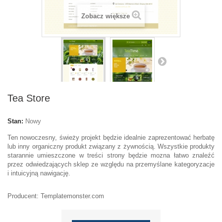
Zobacz większe
Tea Store
Stan:
Nowy
Ten nowoczesny,
świeży
projekt będzie
idealnie
zaprezentować
herbatę
lub inny
organiczny
produkt związany z żywnością.
Wszystkie produkty
starannie
umieszczone w
treści
strony
będzie
mozna
łatwo znaleźć
przez odwiedzających
sklep
ze względu na
przemyślane
kategoryzacje
i
intuicyjną nawigację
.
Producent: Templatemonster.com