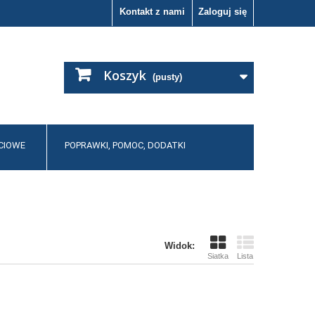
Kontakt z nami
Zaloguj się
Koszyk
(pusty)
CIOWE
POPRAWKI, POMOC, DODATKI
Widok:
Siatka
Lista