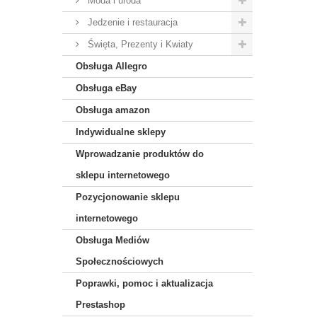
Moda i uroda
Jedzenie i restauracja
Święta, Prezenty i Kwiaty
Obsługa Allegro
Obsługa eBay
Obsługa amazon
Indywidualne sklepy
Wprowadzanie produktów do
sklepu internetowego
Pozycjonowanie sklepu
internetowego
Obsługa Mediów
Społecznościowych
Poprawki, pomoc i aktualizacja
Prestashop