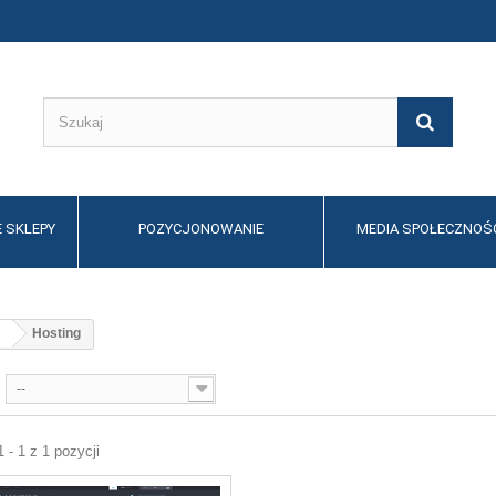
 SKLEPY
POZYCJONOWANIE
MEDIA SPOŁECZNOŚ
Hosting
--
 - 1 z 1 pozycji