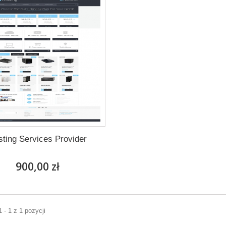
ting Services Provider
900,00 zł
 - 1 z 1 pozycji