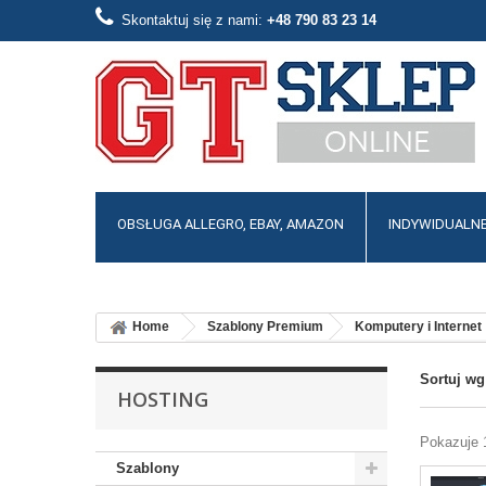
Skontaktuj się z nami:
​+48 790 83 23 14
OBSŁUGA ALLEGRO, EBAY, AMAZON
INDYWIDUALNE
Home
Szablony Premium
Komputery i Internet
Sortuj wg
HOSTING
Pokazuje 1
Szablony