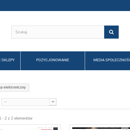
 SKLEPY
POZYCJONOWANIE
MEDIA SPOŁECZNOŚ
ep elektroniczny
--
1 - 2 z 2 elementów