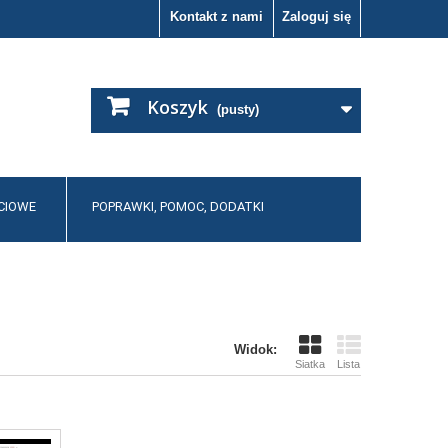
Kontakt z nami
Zaloguj się
Koszyk
(pusty)
CIOWE
POPRAWKI, POMOC, DODATKI
Widok:
Siatka
Lista