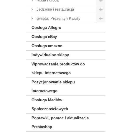
Moda i uroda
Jedzenie i restauracja
Święta, Prezenty i Kwiaty
Obsługa Allegro
Obsługa eBay
Obsługa amazon
Indywidualne sklepy
Wprowadzanie produktów do
sklepu internetowego
Pozycjonowanie sklepu
internetowego
Obsługa Mediów
Społecznościowych
Poprawki, pomoc i aktualizacja
Prestashop