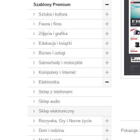
Szablony Premium
Sztuka i kultura
Fauna i flora
Zdjęcia i grafika
Edukacja i książki
Biznes i usługi
Samochody i motocykle
Komputery i Internet
Elektronika
Sklep z telefonami
Sklep audio
Sklep elektroniczny
Rozrywka, Gry i Nocne życie
Dom i rodzina
Pokazuje 