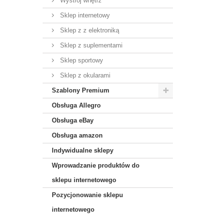
Wystrój wnętrz
Sklep internetowy
Sklep z z elektroniką
Sklep z suplementami
Sklep sportowy
Sklep z okularami
Szablony Premium
Obsługa Allegro
Obsługa eBay
Obsługa amazon
Indywidualne sklepy
Wprowadzanie produktów do
sklepu internetowego
Pozycjonowanie sklepu
internetowego