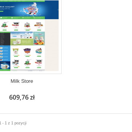
Milk Store
609,76 zł
 - 1 z 1 pozycji