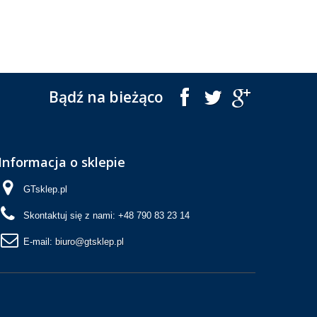
Bądź na bieżąco
Informacja o sklepie
GTsklep.pl
Skontaktuj się z nami:
+48 ​790 83 23 14
E-mail:
biuro@gtsklep.pl