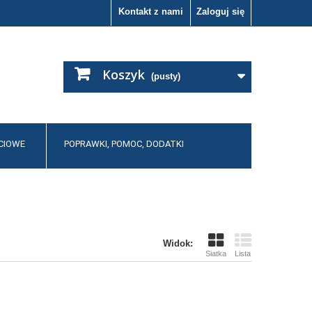
Kontakt z nami
Zaloguj się
Koszyk
(pusty)
CIOWE
POPRAWKI, POMOC, DODATKI
Widok:
Siatka
Lista