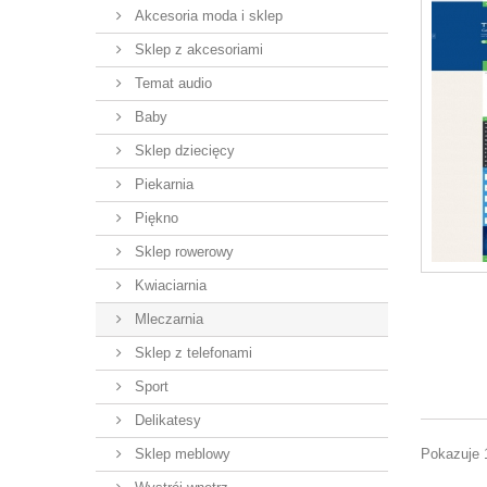
Akcesoria moda i sklep
Sklep z akcesoriami
Temat audio
Baby
Sklep dziecięcy
Piekarnia
Piękno
Sklep rowerowy
Kwiaciarnia
Mleczarnia
Sklep z telefonami
Sport
Delikatesy
Sklep meblowy
Pokazuje 1