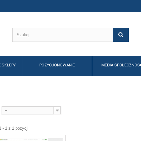
 SKLEPY
POZYCJONOWANIE
MEDIA SPOŁECZNOŚ
--
 - 1 z 1 pozycji