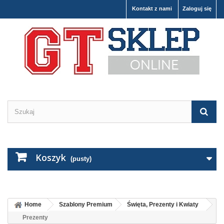
Kontakt z nami
Zaloguj się
Koszyk
(pusty)
Home
Szablony Premium
Święta, Prezenty i Kwiaty
Prezenty